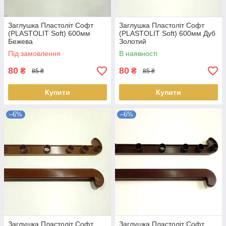
Заглушка Пластоліт Софт
Заглушка Пластоліт Софт
(PLASTOLIT Soft) 600мм
(PLASTOLIT Soft) 600мм Дуб
Бежева
Золотий
Під замовлення
В наявності
80
80
₴
₴
85 ₴
85 ₴
Купити
Купити
–6%
–6%
Заглушка Пластоліт Софт
Заглушка Пластоліт Софт