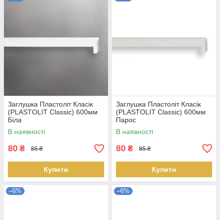
Заглушка Пластоліт Класік
Заглушка Пластоліт Класік
(PLASTOLIT Classic) 600мм
(PLASTOLIT Classic) 600мм
Біла
Парос
В наявності
В наявності
80
80
₴
₴
85 ₴
85 ₴
Купити
Купити
–6%
–6%