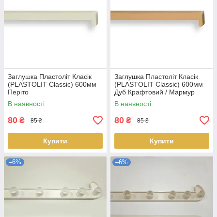
Заглушка Пластоліт Класік
Заглушка Пластоліт Класік
(PLASTOLIT Classic) 600мм
(PLASTOLIT Classic) 600мм
Періто
Дуб Крафтовий / Мармур
Версалес
В наявності
В наявності
80
80
₴
₴
85 ₴
85 ₴
Купити
Купити
–6%
–6%