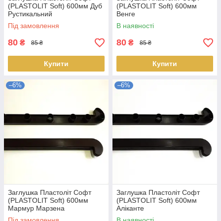
(PLASTOLIT Soft) 600мм Дуб
(PLASTOLIT Soft) 600мм
Рустикальний
Венге
Під замовлення
В наявності
80
80
₴
₴
85 ₴
85 ₴
Купити
Купити
–6%
–6%
Заглушка Пластоліт Софт
Заглушка Пластоліт Софт
(PLASTOLIT Soft) 600мм
(PLASTOLIT Soft) 600мм
Мармур Марзена
Аліканте
Під замовлення
В наявності