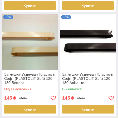
Купити
Купити
–3%
–3%
Заглушка-з'єднувач Пластоліт
Заглушка-з'єднувач Пластоліт
Софт (PLASTOLIT Soft) 120-
Софт (PLASTOLIT Soft) 120-
180 Бежева
180 Аліканте
Під замовлення
В наявності
145
145
₴
₴
150 ₴
150 ₴
Купити
Купити