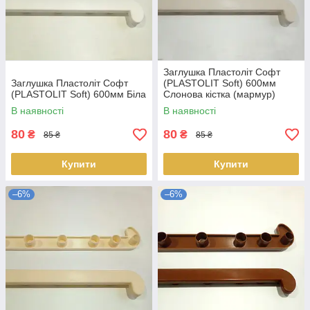
Заглушка Пластоліт Софт
Заглушка Пластоліт Софт
(PLASTOLIT Soft) 600мм
(PLASTOLIT Soft) 600мм Біла
Слонова кістка (мармур)
В наявності
В наявності
80
80
₴
₴
85 ₴
85 ₴
Купити
Купити
–6%
–6%