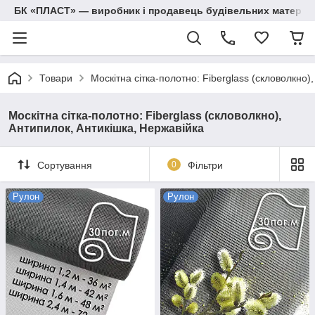
БК «ПЛАСТ» — виробник і продавець будівельних матеріалів
Товари
Москітна сітка-полотно: Fiberglass (скловолкно)
Москітна сітка-полотно: Fiberglass (скловолкно),
Антипилок, Антикішка, Нержавійка
Сортування
0
Фільтри
Рулон
Рулон