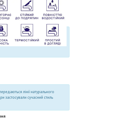
 передаються лінії натурального
ери застосували сучасний стиль
ння