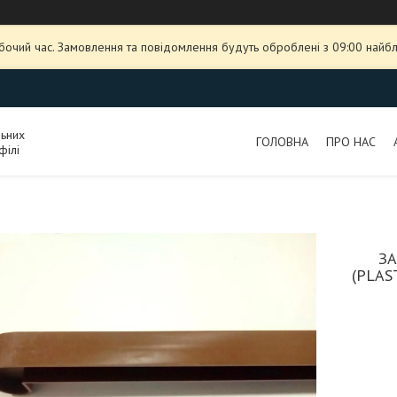
обочий час. Замовлення та повідомлення будуть оброблені з 09:00 найбл
льних
ГОЛОВНА
ПРО НАС
філі
ЗА
(PLAS