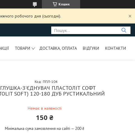
Кошик
ижчого робочого дня (сьогодні).
АКЦІЇ
ТОВАРИ
ДОСТАВКА, ОПЛАТА
ВІДГУКИ
КОНТАКТИ
Код:
ППЛ-104
ГЛУШКА-З'ЄДНУВАЧ ПЛАСТОЛІТ СОФТ
TOLIT SOFT) 120-180 ДУБ РУСТИКАЛЬНИЙ
Немає в наявності
150 ₴
Мінімальна сума замовлення на сайті — 200 ₴