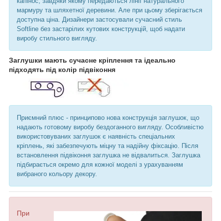
капінос, завдяки якому передаються лінії натурального
мармуру та шляхетної деревини. Але при цьому зберігається
доступна ціна. Дизайнери застосували сучасний стиль
Softline без застарілих кутових конструкцій, щоб надати
виробу стильного вигляду.
Заглушки мають сучасне кріплення та ідеально
підходять під колір підвіконня
Приємний плюс - принципово нова конструкція заглушок, що
надають готовому виробу бездоганного вигляду. Особливістю
використовуваних заглушок є наявність спеціальних
кріплень, які забезпечують міцну та надійну фіксацію. Після
встановлення підвіконня заглушка не відвалиться. Заглушка
підбирається окремо для кожної моделі з урахуванням
вибраного кольору декору.
При