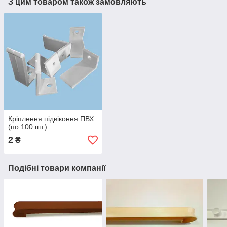
З цим товаром також замовляють
Кріплення підвіконня ПВХ
(по 100 шт.)
2
₴
Подібні товари компанії