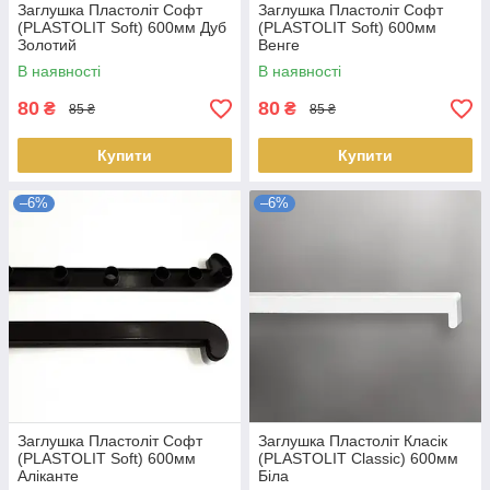
Заглушка Пластоліт Софт
Заглушка Пластоліт Софт
(PLASTOLIT Soft) 600мм Дуб
(PLASTOLIT Soft) 600мм
Золотий
Венге
В наявності
В наявності
80
80
₴
₴
85 ₴
85 ₴
Купити
Купити
–6%
–6%
Заглушка Пластоліт Софт
Заглушка Пластоліт Класік
(PLASTOLIT Soft) 600мм
(PLASTOLIT Classic) 600мм
Аліканте
Біла