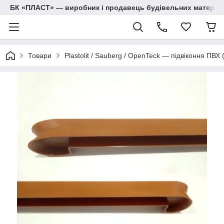
БК «ПЛАСТ» — виробник і продавець будівельних матеріалів
Товари
Plastolit / Sauberg / OpenTeck — підвіконня ПВХ 