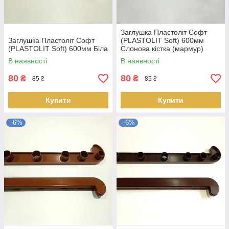
Заглушка Пластоліт Софт
Заглушка Пластоліт Софт
(PLASTOLIT Soft) 600мм
(PLASTOLIT Soft) 600мм Біла
Слонова кістка (мармур)
В наявності
В наявності
80
80
₴
₴
85 ₴
85 ₴
Купити
Купити
–6%
–6%