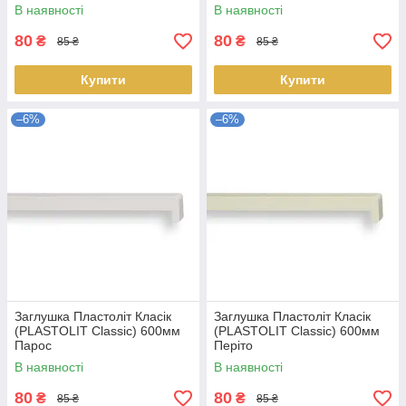
В наявності
В наявності
80
80
₴
₴
85 ₴
85 ₴
Купити
Купити
–6%
–6%
Заглушка Пластоліт Класік
Заглушка Пластоліт Класік
(PLASTOLIT Classic) 600мм
(PLASTOLIT Classic) 600мм
Парос
Періто
В наявності
В наявності
80
80
₴
₴
85 ₴
85 ₴