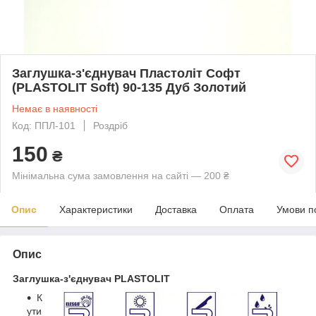
Заглушка-з'єднувач Пластоліт Софт
(PLASTOLIT Soft) 90-135 Дуб Золотий
Немає в наявності
Код: ППЛ-101
Роздріб
150
₴
Мінімальна сума замовлення на сайті — 200 ₴
Опис
Характеристики
Доставка
Оплата
Умови п
Опис
Заглушка-з'єднувач PLASTOLIT
К
ути