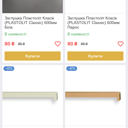
Заглушка Пластоліт Класік
Заглушка Пластоліт Класік
(PLASTOLIT Classic) 600мм
(PLASTOLIT Classic) 600мм
Біла
Парос
В наявності
В наявності
80
80
₴
₴
85 ₴
85 ₴
Купити
Купити
–6%
–6%