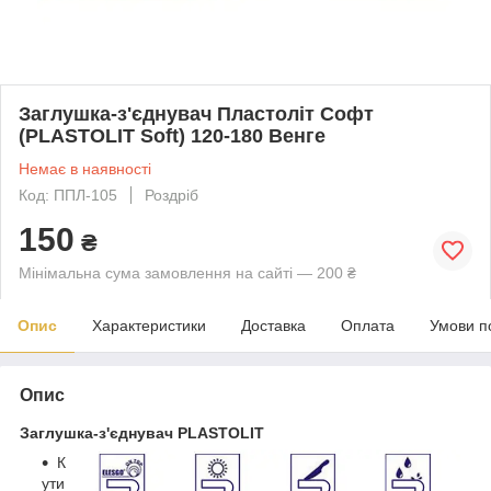
Заглушка-з'єднувач Пластоліт Софт
(PLASTOLIT Soft) 120-180 Венге
Немає в наявності
Код: ППЛ-105
Роздріб
150
₴
Мінімальна сума замовлення на сайті — 200 ₴
Опис
Характеристики
Доставка
Оплата
Умови п
Опис
Заглушка-з'єднувач PLASTOLIT
К
ути