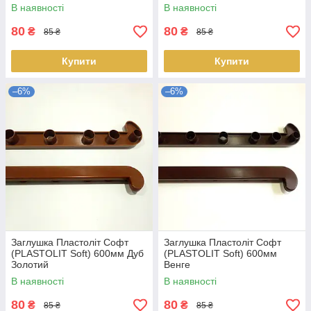
В наявності
В наявності
80
80
₴
₴
85 ₴
85 ₴
Купити
Купити
–6%
–6%
Заглушка Пластоліт Софт
Заглушка Пластоліт Софт
(PLASTOLIT Soft) 600мм Дуб
(PLASTOLIT Soft) 600мм
Золотий
Венге
В наявності
В наявності
80
80
₴
₴
85 ₴
85 ₴