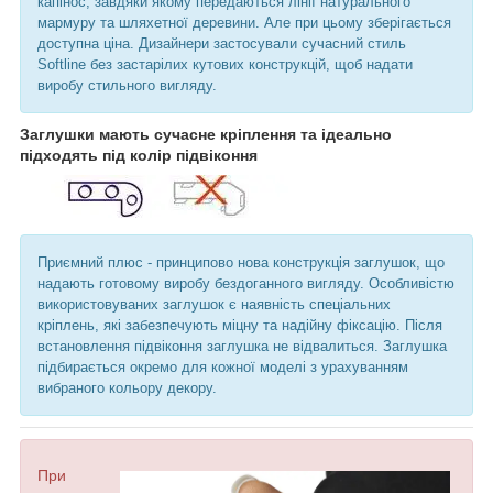
капінос, завдяки якому передаються лінії натурального
мармуру та шляхетної деревини. Але при цьому зберігається
доступна ціна. Дизайнери застосували сучасний стиль
Softline без застарілих кутових конструкцій, щоб надати
виробу стильного вигляду.
Заглушки мають сучасне кріплення та ідеально
підходять під колір підвіконня
Приємний плюс - принципово нова конструкція заглушок, що
надають готовому виробу бездоганного вигляду. Особливістю
використовуваних заглушок є наявність спеціальних
кріплень, які забезпечують міцну та надійну фіксацію. Після
встановлення підвіконня заглушка не відвалиться. Заглушка
підбирається окремо для кожної моделі з урахуванням
вибраного кольору декору.
При