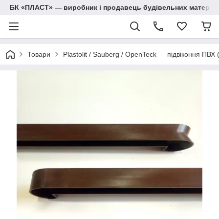
БК «ПЛАСТ» — виробник і продавець будівельних матеріалів
Товари
Plastolit / Sauberg / OpenTeck — підвіконня ПВХ 