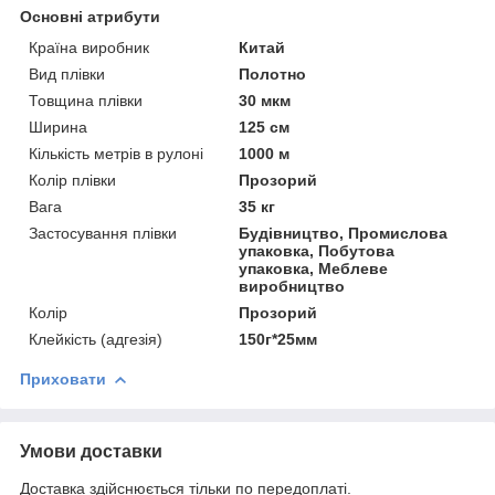
Основні атрибути
Країна виробник
Китай
Вид плівки
Полотно
Товщина плівки
30 мкм
Ширина
125 см
Кількість метрів в рулоні
1000 м
Колір плівки
Прозорий
Вага
35 кг
Застосування плівки
Будівництво, Промислова
упаковка, Побутова
упаковка, Меблеве
виробництво
Колір
Прозорий
Клейкість (адгезія)
150г*25мм
Приховати
Умови доставки
Доставка здійснюється тільки по передоплаті.