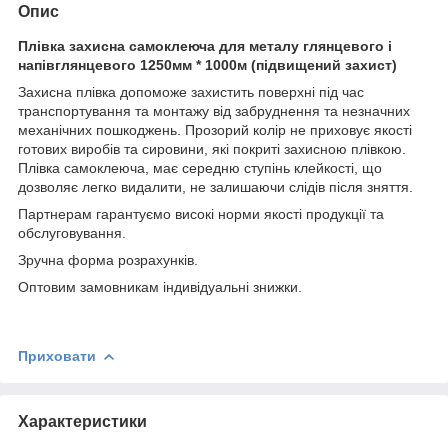
Опис
Плівка захисна самоклеюча для металу глянцевого і
напівглянцевого 1250мм * 1000м (підвищений захист)
Захисна плівка допоможе захистить поверхні під час
транспортування та монтажу від забруднення та незначних
механічних пошкоджень. Прозорий колір не приховує якості
готових виробів та сировини, які покриті захисною плівкою.
Плівка самоклеюча, має середню ступінь клейкості, що
дозволяє легко видалити, не залишаючи слідів після зняття.
Партнерам гарантуємо високі норми якості продукції та
обслуговування.
Зручна форма розрахунків.
Оптовим замовникам індивідуальні знижки.
Приховати
Характеристики