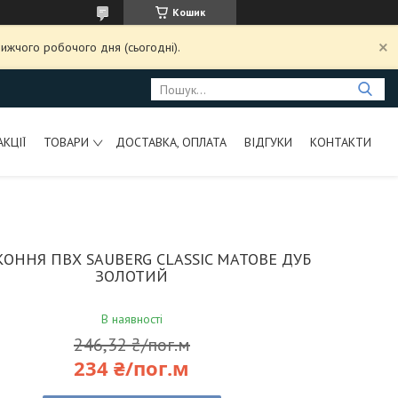
Кошик
ижчого робочого дня (сьогодні).
АКЦІЇ
ТОВАРИ
ДОСТАВКА, ОПЛАТА
ВІДГУКИ
КОНТАКТИ
КОННЯ ПВХ SAUBERG CLASSIC МАТОВЕ ДУБ
ЗОЛОТИЙ
В наявності
246,32 ₴/пог.м
234 ₴/пог.м