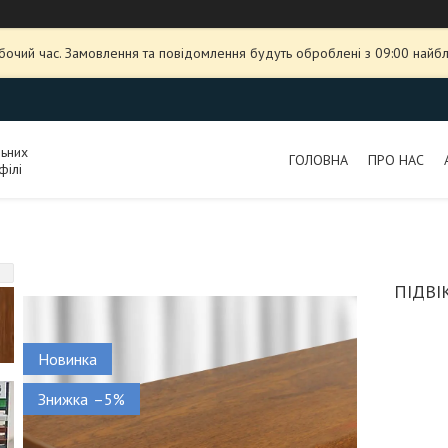
обочий час. Замовлення та повідомлення будуть оброблені з 09:00 найбл
льних
ГОЛОВНА
ПРО НАС
філі
ПІДВІ
Новинка
–5%