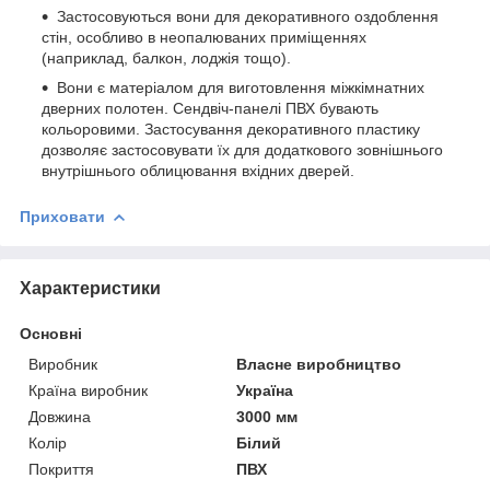
Застосовуються вони для декоративного оздоблення
стін, особливо в неопалюваних приміщеннях
(наприклад, балкон, лоджія тощо).
Вони є матеріалом для виготовлення міжкімнатних
дверних полотен. Сендвіч-панелі ПВХ бувають
кольоровими. Застосування декоративного пластику
дозволяє застосовувати їх для додаткового зовнішнього
внутрішнього облицювання вхідних дверей.
Приховати
Характеристики
Основні
Виробник
Власне виробництво
Країна виробник
Україна
Довжина
3000 мм
Колір
Білий
Покриття
ПВХ