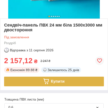
Сендвіч-панель ПВХ 24 мм біла 1500х3000 мм
двостороння
Під замовлення
Роздріб
Відправка з
11 серпня 2026
2 157,12
₴
2 247 ₴
Економія
89.88 ₴
Залишилось
25 днів
Купити
Товщина ПВХ листа (мм)
0.6