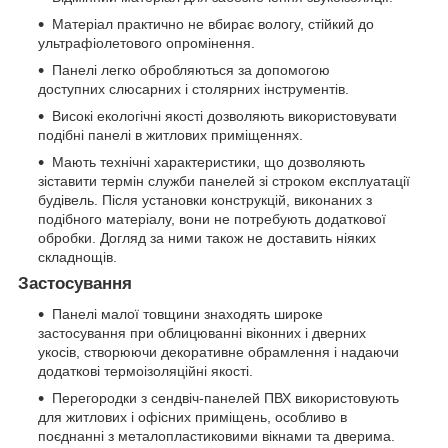
Матеріал практично не вбирає вологу, стійкий до
ультрафіолетового опромінення.
Панелі легко обробляються за допомогою
доступних слюсарних і столярних інструментів.
Високі екологічні якості дозволяють використовувати
подібні панелі в житлових приміщеннях.
Мають технічні характеристики, що дозволяють
зіставити термін служби панелей зі строком експлуатації
будівель. Після установки конструкцій, виконаних з
подібного матеріалу, вони не потребують додаткової
обробки. Догляд за ними також не доставить ніяких
складнощів.
Застосування
Панелі малої товщини знаходять широке
застосування при облицюванні віконних і дверних
укосів, створюючи декоративне обрамлення і надаючи
додаткові термоізоляційні якості.
Перегородки з сендвіч-панелей ПВХ використовують
для житлових і офісних приміщень, особливо в
поєднанні з металопластиковими вікнами та дверима.