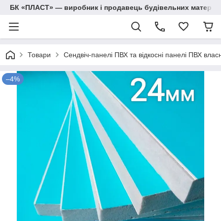
БК «ПЛАСТ» — виробник і продавець будівельних матеріалів
Товари
Сендвіч-панелі ПВХ та відкосні панелі ПВХ вла
–4%