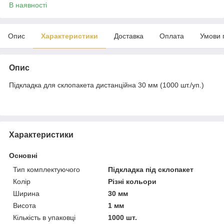
В наявності
Опис
Характеристики
Доставка
Оплата
Умови 
Опис
Підкладка для склопакета дистанційна 30 мм (1000 шт./уп.)
Характеристики
Основні
Тип комплектуючого
Підкладка під склопакет
Колір
Різні кольори
Ширина
30 мм
Висота
1 мм
Кількість в упаковці
1000 шт.