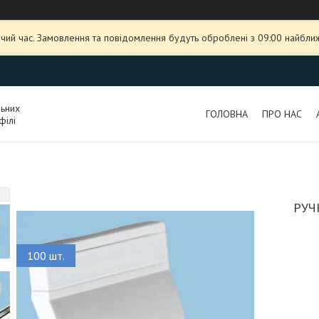
чий час. Замовлення та повідомлення будуть оброблені з 09:00 найближ
льних
ГОЛОВНА
ПРО НАС
філі
РУЧ
100 шт.