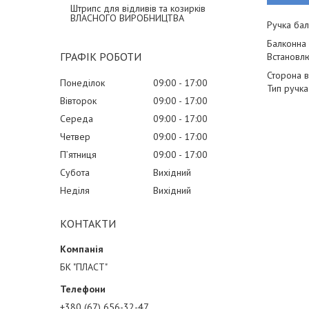
Штрипс для відливів та козирків
ВЛАСНОГО ВИРОБНИЦТВА
Ручка бал
Балконна 
ГРАФІК РОБОТИ
Встановлю
Сторона в
Понеділок
09:00
17:00
Тип ручка
Вівторок
09:00
17:00
Середа
09:00
17:00
Четвер
09:00
17:00
Пʼятниця
09:00
17:00
Субота
Вихідний
Неділя
Вихідний
КОНТАКТИ
БК "ПЛАСТ"
+380 (67) 656-32-47