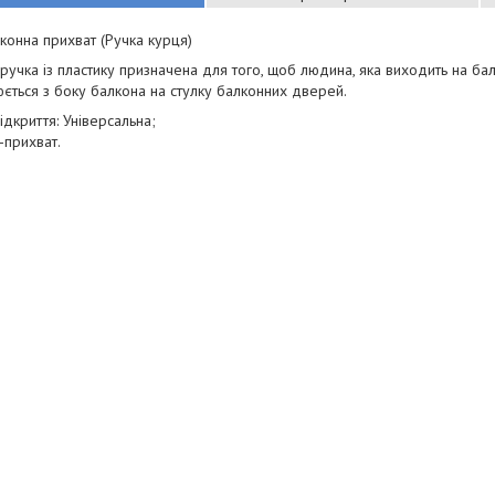
конна прихват (Ручка курця)
ручка із пластику призначена для того, щоб людина, яка виходить на ба
ється з боку балкона на стулку балконних дверей.
ідкриття: Універсальна;
-прихват.