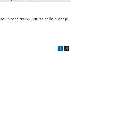
лкон могла причинити за собою двері.