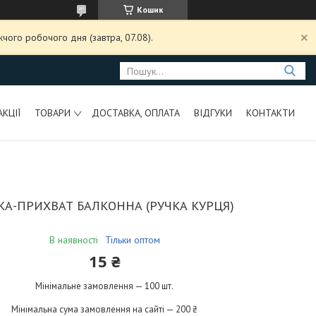
Кошик
чого робочого дня (завтра, 07.08).
АКЦІЇ
ТОВАРИ
ДОСТАВКА, ОПЛАТА
ВІДГУКИ
КОНТАКТИ
КА-ПРИХВАТ БАЛКОННА (РУЧКА КУРЦЯ)
В наявності
Тільки оптом
15 ₴
Мінімальне замовлення — 100 шт.
Мінімальна сума замовлення на сайті — 200 ₴