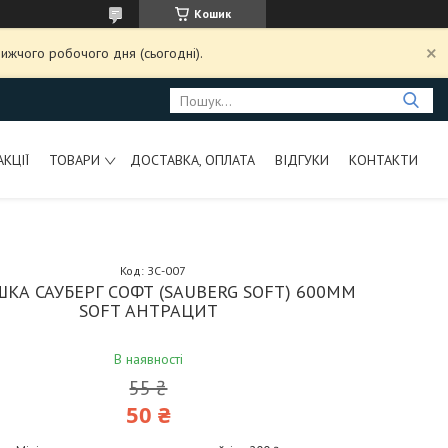
Кошик
ижчого робочого дня (сьогодні).
АКЦІЇ
ТОВАРИ
ДОСТАВКА, ОПЛАТА
ВІДГУКИ
КОНТАКТИ
Код:
ЗС-007
ШКА САУБЕРГ СОФТ (SAUBERG SOFT) 600ММ
SOFT АНТРАЦИТ
В наявності
55 ₴
50 ₴