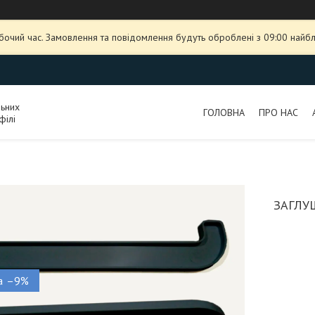
обочий час. Замовлення та повідомлення будуть оброблені з 09:00 найбл
льних
ГОЛОВНА
ПРО НАС
філі
ЗАГЛУ
–9%