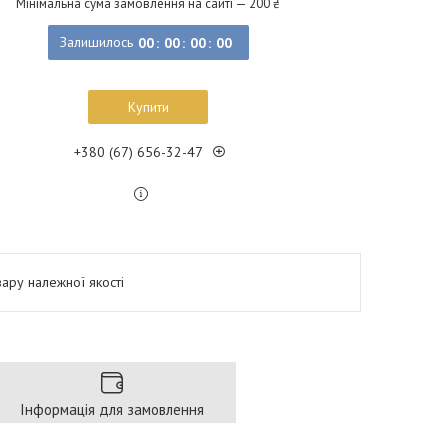
Мінімальна сума замовлення на сайті — 200 ₴
Залишилось
0
0
0
0
0
0
0
0
Купити
+380 (67) 656-32-47
ару належної якості
Інформація для замовлення