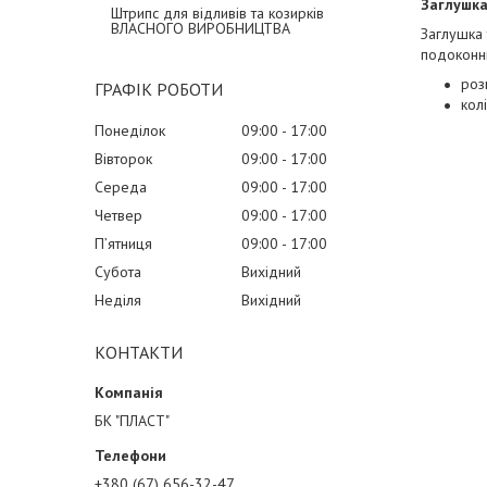
Заглушка
Штрипс для відливів та козирків
ВЛАСНОГО ВИРОБНИЦТВА
Заглушка 
подоконни
роз
ГРАФІК РОБОТИ
кол
Понеділок
09:00
17:00
Вівторок
09:00
17:00
Середа
09:00
17:00
Четвер
09:00
17:00
Пʼятниця
09:00
17:00
Субота
Вихідний
Неділя
Вихідний
КОНТАКТИ
БК "ПЛАСТ"
+380 (67) 656-32-47