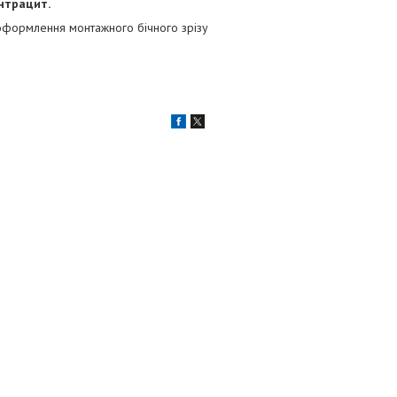
нтрацит.
 оформлення монтажного бічного зрізу