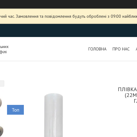
чий час. Замовлення та повідомлення будуть оброблені з 09:00 найближ
льних
ГОЛОВНА
ПРО НАС
філі
ПЛІВК
(22М
Г
Топ